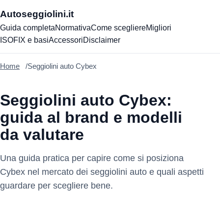
Autoseggiolini.it
Guida completa
Normativa
Come scegliere
Migliori
ISOFIX e basi
Accessori
Disclaimer
Home
Seggiolini auto Cybex
Seggiolini auto Cybex:
guida al brand e modelli
da valutare
Una guida pratica per capire come si posiziona
Cybex nel mercato dei seggiolini auto e quali aspetti
guardare per scegliere bene.