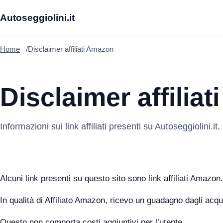
Autoseggiolini.it
Home
Disclaimer affiliati Amazon
Disclaimer affiliati
Informazioni sui link affiliati presenti su Autoseggiolini.it.
Alcuni link presenti su questo sito sono link affiliati Amazon.
In qualità di Affiliato Amazon, ricevo un guadagno dagli acqui
Questo non comporta costi aggiuntivi per l’utente.