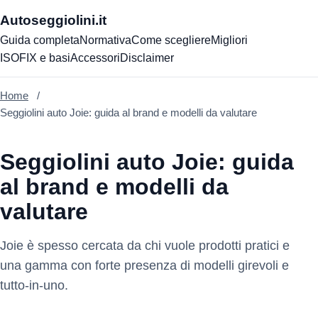
Autoseggiolini.it
Guida completa
Normativa
Come scegliere
Migliori
ISOFIX e basi
Accessori
Disclaimer
Home
Seggiolini auto Joie: guida al brand e modelli da valutare
Seggiolini auto Joie: guida
al brand e modelli da
valutare
Joie è spesso cercata da chi vuole prodotti pratici e
una gamma con forte presenza di modelli girevoli e
tutto-in-uno.