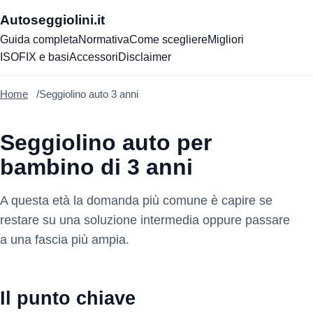
Autoseggiolini.it
Guida completa
Normativa
Come scegliere
Migliori
ISOFIX e basi
Accessori
Disclaimer
Home
Seggiolino auto 3 anni
Seggiolino auto per
bambino di 3 anni
A questa età la domanda più comune è capire se
restare su una soluzione intermedia oppure passare
a una fascia più ampia.
Il punto chiave