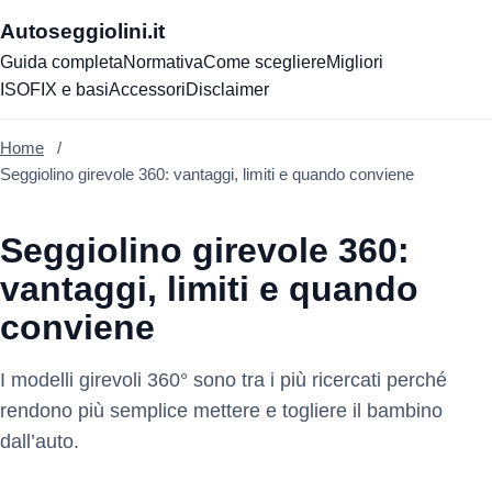
Autoseggiolini.it
Guida completa
Normativa
Come scegliere
Migliori
ISOFIX e basi
Accessori
Disclaimer
Home
Seggiolino girevole 360: vantaggi, limiti e quando conviene
Seggiolino girevole 360:
vantaggi, limiti e quando
conviene
I modelli girevoli 360° sono tra i più ricercati perché
rendono più semplice mettere e togliere il bambino
dall’auto.